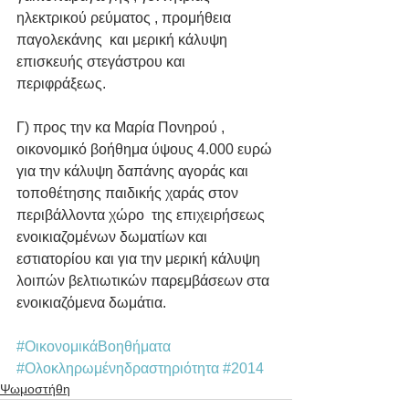
ηλεκτρικού ρεύματος , προμήθεια 
παγολεκάνης  και μερική κάλυψη 
επισκευής στεγάστρου και 
περιφράξεως. 
Γ) προς την κα Μαρία Πονηρού , 
οικονομικό βοήθημα ύψους 4.000 ευρώ 
για την κάλυψη δαπάνης αγοράς και 
τοποθέτησης παιδικής χαράς στον 
περιβάλλοντα χώρο  της επιχειρήσεως 
ενοικιαζομένων δωματίων και 
εστιατορίου και για την μερική κάλυψη 
λοιπών βελτιωτικών παρεμβάσεων στα 
ενοικιαζόμενα δωμάτια. 
#ΟικονομικάΒοηθήματα
#Ολοκληρωμένηδραστηριότητα
#2014
Ψωμοστήθη