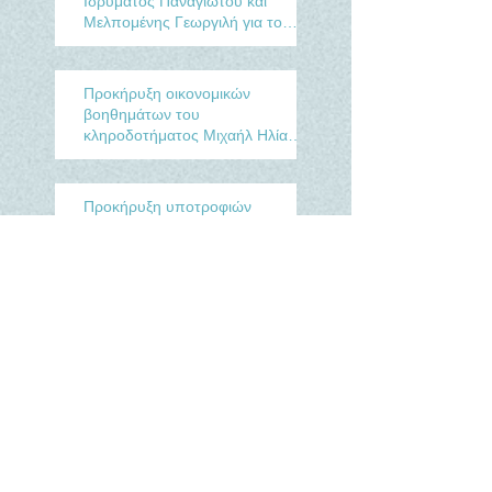
Ιδρύματος Παναγιώτου και
Μελπομένης Γεωργιλή για το
Ακαδ. έτος 2025-2026
Προκήρυξη οικονομικών
βοηθημάτων του
κληροδοτήματος Μιχαήλ Ηλία
Ψωμοστήθη για το έτος 2021
Προκήρυξη υποτροφιών
κληροδοτήματος Χρήστου και
Μαρίας Μέλη για το Ακαδ. έτος
2020-2021
Προκήρυξη υποτροφιών
Ιδρύματος Παναγιώτου και
Μελπομένης Γεωργιλή για το
Ακαδ. έτος 2020-2021
Έγκριση προκήρυξης
οικονομικών βοηθημάτων του
κληροδοτήματος Μιχαήλ Η.