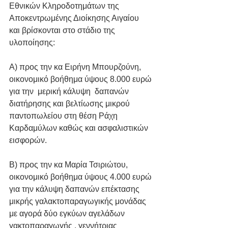
Εθνικών Κληροδοτημάτων της 
Αποκεντρωμένης Διοίκησης Αιγαίου  
και βρίσκονται στο στάδιο της 
υλοποίησης: 
Α) προς την κα Ειρήνη Μπουρζούνη, 
οικονομικό βοήθημα ύψους 8.000 ευρώ 
για την  μερική κάλυψη  δαπανών 
διατήρησης και βελτίωσης μικρού 
παντοπωλείου στη θέση Ράχη 
Καρδαμύλων καθώς και ασφαλιστικών 
εισφορών. 
Β) προς την κα Μαρία Τσιριώτου, 
οικονομικό βοήθημα ύψους 4.000 ευρώ 
για την κάλυψη δαπανών επέκτασης 
μικρής γαλακτοπαραγωγικής μονάδας 
με αγορά δύο εγκύων αγελάδων 
γακτοπαραγωγής , γεννήτριας 