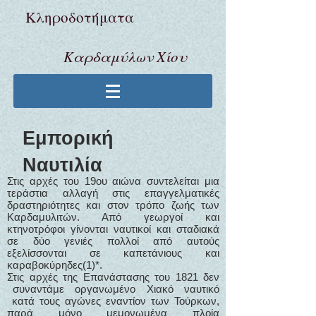
Κληροδoτήματα
Καρδαμύλων Χίου
Εμπορική
Ναυτιλία
Στις αρχές του 19ου αιώνα συντελείται μια
τεράστια αλλαγή στις επαγγελματικές
δραστηριότητες και στον τρόπο ζωής των
Καρδαμυλιτών. Από γεωργοί και
κτηνοτρόφοι γίνονται ναυτικοί και σταδιακά
σε δύο γενιές πολλοί από αυτούς
εξελίσσονται σε καπετάνιους και
καραβοκύρηδες(1)*.
Στις αρχές της Επανάστασης του 1821 δεν
συναντάμε οργανωμένο Χιακό ναυτικό
κατά τους αγώνες εναντίον των Τούρκων,
παρά μόνο μεμονωμένα πλοία