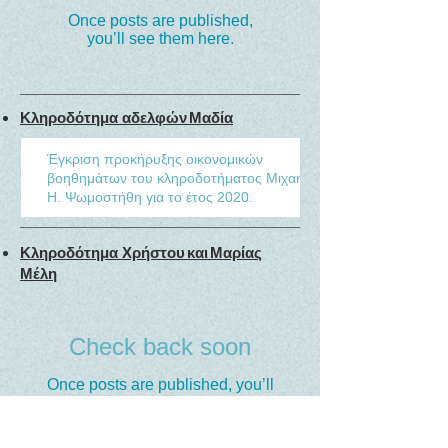
Once posts are published,
you’ll see them here.
Κληροδότημα αδελφών Μαδία
Έγκριση προκήρυξης οικονομικών
βοηθημάτων του κληροδοτήματος Μιχαήλ
Η. Ψωμοστήθη για το έτος 2020.
Κληροδότημα
Χρήστου και Μαρίας
Μέλη
Check back soon
Once posts are published, you’ll
see them here.