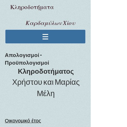
Κληροδoτήματα
Καρδαμύλων Χίου
​Απολογισμοί -
Προϋπολογισμοί
Κληροδοτήματος
Χρήστου και Μαρίας
Μέλη
Οικονομικό έτος