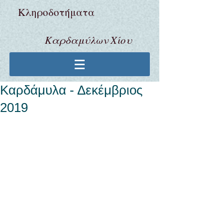
Κληροδoτήματα
Καρδαμύλων Χίου
Καρδάμυλα - Δεκέμβριος
2019