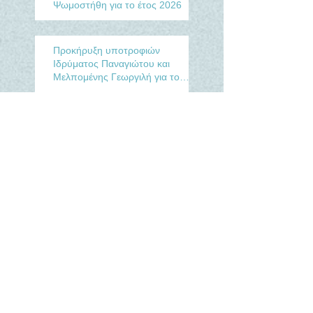
Ψωμοστήθη για το έτος 2026
Προκήρυξη υποτροφιών
Ιδρύματος Παναγιώτου και
Μελπομένης Γεωργιλή για το
Ακαδ. έτος 2025-2026
Προκήρυξη οικονομικών
βοηθημάτων του
κληροδοτήματος Μιχαήλ Ηλία
Ψωμοστήθη για το έτος 2021
Προκήρυξη υποτροφιών
κληροδοτήματος Χρήστου και
Μαρίας Μέλη για το Ακαδ. έτος
2020-2021
Προκήρυξη υποτροφιών
Ιδρύματος Παναγιώτου και
Μελπομένης Γεωργιλή για το
Ακαδ. έτος 2020-2021