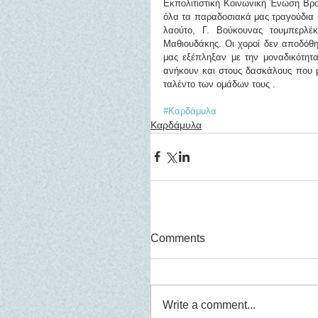
Εκπολιτιστική Κοινωνική Ένωση Βρ
όλα τα παραδοσιακά μας τραγούδια κ
λαούτο, Γ. Βούκουνας τουμπερλέκ
Μαθιουδάκης. Οι χοροί δεν αποδόθηκ
μας εξέπληξαν με την μοναδικότητα
ανήκουν και στους δασκάλους που με
ταλέντο των ομάδων τους .
#Καρδάμυλα
Καρδάμυλα
Comments
Write a comment...