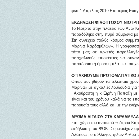
φωτ.1 Απρίλιος 2019 Επιτάφιος Ευαγ
ΕΚΔΗΛΩΣΗ ΦΙΛΟΠΤΩΧΟΥ ΝΙΟΤΡΙ
Το Νιότριτο στην πλατεία των Άνω Κ
παραδόθηκε στην πυρά σύμφωνα με τ
Στη συνέχεια πολύς κόσμος συμμετε
Μαρίνα Καρδαμύλων». Η γράφουσα μί
τόπο μας σε αρκετές παραλλαγές
πασχαλινούς επισκέπτες να συναν
παραδοσιακή όμορφη πλατεία του χω
ΦΤΙΑΧΝΟΥΜΕ ΠΡΩΤΟΜΑΓΙΑΤΙΚΟ 
Όπως συνηθίζουν τα τελευταία χρόν
Μαρίνα» με αγκαλιές λουλούδια για ν
. Ακούραστη η κ Ειρήνη Παπαζή με τ
είναι και του χρόνου καλά να το επ
παρουσία τους αλλά και με την ενέργ
ΑΡΩΜΑ ΑΙΓΑΙΟΥ ΣΤΑ ΚΑΡΔΑΜΥΛΑ
Στο  χώρο του ανοικτού θεάτρου Καρδ
εκδήλωση του ΦΟΚ. Συμμετείχαν αρκ
Αλάτιος», ο σύλλογος φίλων Λιθίου 