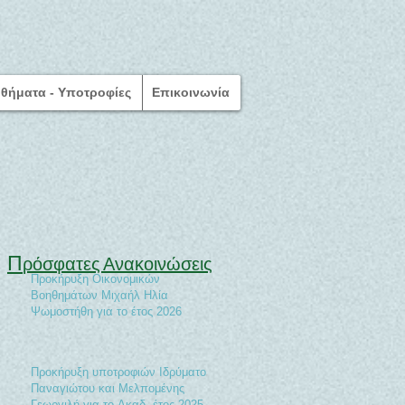
θήματα - Υποτροφίες
Επικοινωνία
Π
ρόσφατες Ανακοινώσεις
Προκήρυξη Οικονομικών
Βοηθημάτων Μιχαήλ Ηλία
Ψωμοστήθη για το έτος 2026
Προκήρυξη υποτροφιών Ιδρύματος
Παναγιώτου και Μελπομένης
Γεωργιλή για το Ακαδ. έτος 2025-