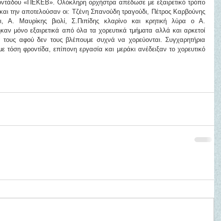
οντάδου «ΠΕΚΕΒ». Ολόκληρη ορχήστρα απέδωσε με εξαιρετικό τρόπο 
αι την αποτελούσαν οι: Τζένη Σπανούδη τραγούδι, Πέτρος Καρβούνης 
ι, Α. Μαυρίκης βιολί, Σ.Πιπίδης κλαρίνο και κρητική λύρα ο Α. 
αν μόνο εξαιρετικά από όλα τα χορευτικά τμήματα αλλά και αρκετοί 
 τους αφού δεν τους βλέπουμε συχνά να χορεύονται. Συγχαρητήρια 
 τόση φροντίδα, επίπονη εργασία και μεράκι ανέδειξαν το χορευτικό 