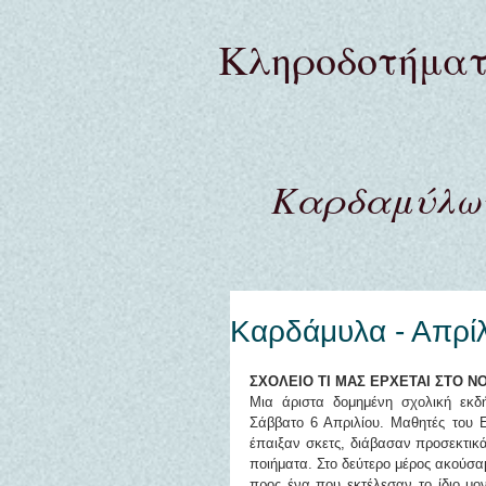
Κληροδoτήμα
Καρδαμύλων
Καρδάμυλα - Απρί
ΣΧΟΛΕΙΟ ΤΙ ΜΑΣ ΕΡΧΕΤΑΙ ΣΤΟ 
Μια άριστα δομημένη σχολική εκ
Σάββατο 6 Απριλίου. Μαθητές του
έπαιξαν σκετς, διάβασαν προσεκτικά
ποιήματα. Στο δεύτερο μέρος ακούσαμ
προς ένα που εκτέλεσαν το ίδιο μονα