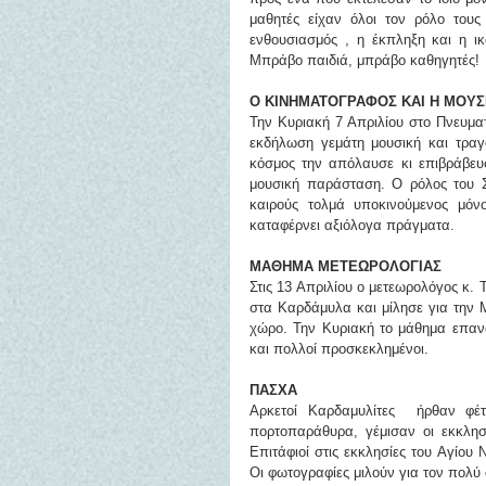
μαθητές είχαν όλοι τον ρόλο τους
ενθουσιασμός , η έκπληξη και η ικ
Μπράβο παιδιά, μπράβο καθηγητές!
Ο ΚΙΝΗΜΑΤΟΓΡΑΦΟΣ ΚΑΙ Η ΜΟΥΣ
Την Κυριακή 7 Απριλίου στο Πνευμα
εκδήλωση γεμάτη μουσική και τραγ
κόσμος την απόλαυσε κι επιβράβευσ
μουσική παράσταση. Ο ρόλος του Σ
καιρούς τολμά υποκινούμενος μόν
καταφέρνει αξιόλογα πράγματα.
ΜΑΘΗΜΑ ΜΕΤΕΩΡΟΛΟΓΙΑΣ
Στις 13 Απριλίου ο μετεωρολόγος κ.
στα Καρδάμυλα και μίλησε για την Μ
χώρο. Την Κυριακή το μάθημα επανα
και πολλοί προσκεκλημένοι.
ΠΑΣΧΑ
Αρκετοί Καρδαμυλίτες  ήρθαν φέ
πορτοπαράθυρα, γέμισαν οι εκκλησι
Επιτάφιοί στις εκκλησίες του Αγίου 
Οι φωτογραφίες μιλούν για τον πολύ 