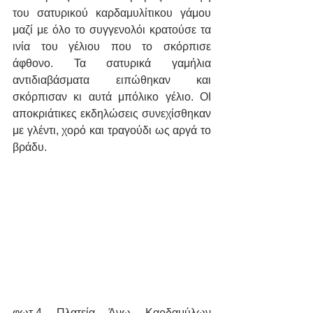
του σατυρικού καρδαμυλίτικου γάμου 
μαζί με όλο το συγγενολόι κρατούσε τα 
ινία του γέλιου που το σκόρπισε 
άφθονο. Τα σατυρικά γαμήλια 
αντιδιαβάσματα ειπώθηκαν και 
σκόρπισαν κι αυτά μπόλικο γέλιο. ΟΙ 
αποκριάτικες εκδηλώσεις συνεχίσθηκαν 
με γλέντι, χορό και τραγούδι ως αργά το 
βράδυ.
φωτ.4 Πλατεία Άνω Καρδαμύλων 