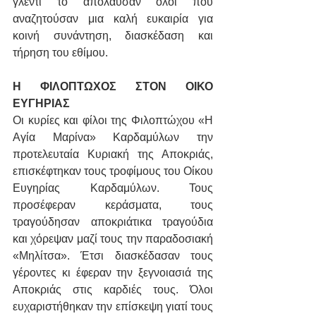
γλέντι το απόλαυσαν όλοι που 
αναζητούσαν μια καλή ευκαιρία για 
κοινή συνάντηση, διασκέδαση και 
τήρηση του εθίμου.
Η ΦΙΛΟΠΤΩΧΟΣ ΣΤΟΝ ΟΙΚΟ 
ΕΥΓΗΡΙΑΣ
Οι κυρίες και φίλοι της Φιλοπτώχου «Η 
Αγία Μαρίνα» Καρδαμύλων την 
προτελευταία Κυριακή της Αποκριάς, 
επισκέφτηκαν τους τροφίμους του Οίκου 
Ευγηρίας Καρδαμύλων. Τους 
προσέφεραν κεράσματα, τους 
τραγούδησαν αποκριάτικα τραγούδια 
και χόρεψαν μαζί τους την παραδοσιακή 
«Μηλίτσα». Έτσι διασκέδασαν τους 
γέροντες κι έφεραν την ξεγνοιασιά της 
Αποκριάς στις καρδιές τους. Όλοι 
ευχαριστήθηκαν την επίσκεψη γιατί τους 