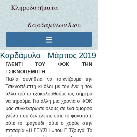
Κληροδoτήματα
Καρδαμύλων Χίου
Καρδάμυλα - Μάρτιος 2019
ΓΛΕΝΤΙ ΤΟΥ ΦΟΚ ΤΗΝ 
ΤΣΙΚΝΟΠΕΜΠΤΗ
Παλιά συνήθεια να τσικνίζουμε την 
Τσικνοπέμπτη κι όλοι με τον ένα ή τον 
άλλο τρόπο εξακολουθούμε ως σήμερα 
να τηρούμε. Για άλλη μια χρονιά ο ΦΟΚ 
μας συγκέντρωσε όλους σε ένα όμορφο 
γλέντι που δεν έλειπε ούτε το φαγοπότι, 
ούτε το τραγούδι, ούτε ο χορός στην 
πιτσαρία «Η ΓΕΥΣΗ « του Γ. Τζουγά. Το 