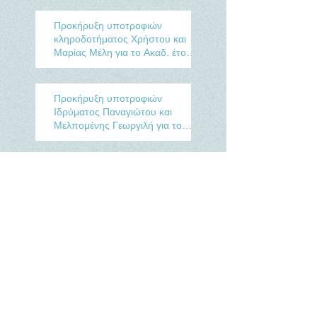
Προκήρυξη υποτροφιών
κληροδοτήματος Χρήστου και
Μαρίας Μέλη για το Ακαδ. έτος
2020-2021
Προκήρυξη υποτροφιών
Ιδρύματος Παναγιώτου και
Μελπομένης Γεωργιλή για το
Ακαδ. έτος 2020-2021
Έγκριση προκήρυξης
οικονομικών βοηθημάτων του
κληροδοτήματος Μιχαήλ Η.
Ψωμοστήθη για το έτος 2020.
Δημοσίευση απολογισμού
κληροδοτήματος Μιχαήλ
Η.Ψωμοστήθη για το έτος 2019.