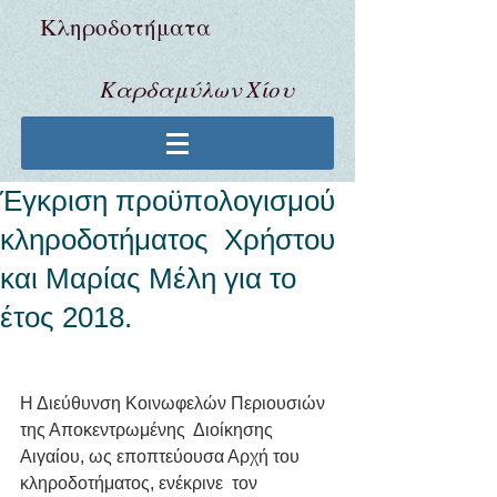
Κληροδoτήματα
Καρδαμύλων Χίου
Έγκριση προϋπολογισμού
κληροδοτήματος Χρήστου
και Μαρίας Μέλη για το
έτος 2018.
Η Διεύθυνση Κοινωφελών Περιουσιών 
της Αποκεντρωμένης  Διοίκησης 
Αιγαίου, ως εποπτεύουσα Αρχή του 
κληροδοτήματος, ενέκρινε  τον 