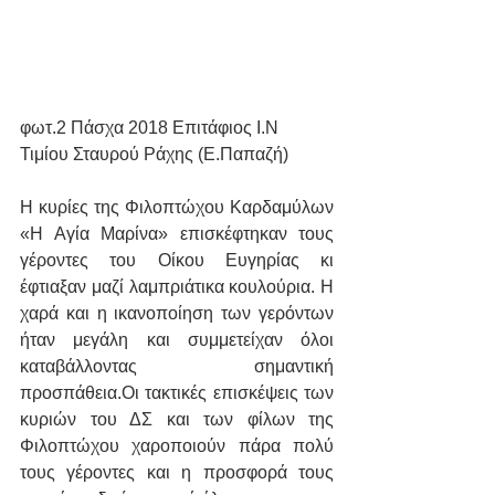
φωτ.2 Πάσχα 2018 Επιτάφιος Ι.Ν 
Τιμίου Σταυρού Ράχης (Ε.Παπαζή)
Η κυρίες της Φιλοπτώχου Καρδαμύλων 
«Η Αγία Μαρίνα» επισκέφτηκαν τους 
γέροντες του Οίκου Ευγηρίας κι 
έφτιαξαν μαζί λαμπριάτικα κουλούρια. Η 
χαρά και η ικανοποίηση των γερόντων 
ήταν μεγάλη και συμμετείχαν όλοι 
καταβάλλοντας  σημαντική 
προσπάθεια.Οι τακτικές επισκέψεις των 
κυριών του ΔΣ και των φίλων της 
Φιλοπτώχου χαροποιούν πάρα πολύ 
τους γέροντες και η προσφορά τους 