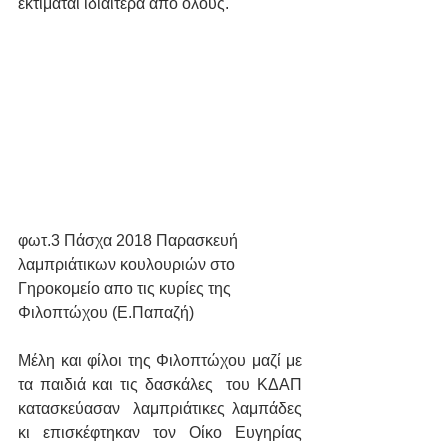
εκτιμάται ιδιαίτερα από όλους.
φωτ.3 Πάσχα 2018 Παρασκευή 
λαμπριάτικων κουλουριών στο 
Γηροκομείο απο τις κυρίες της 
Φιλοπτώχου (Ε.Παπαζή)
Mέλη και φίλοι της Φιλοπτώχου μαζί με 
τα παιδιά και τις δασκάλες  του ΚΔΑΠ 
κατασκεύασαν  λαμπριάτικες λαμπάδες 
κι επισκέφτηκαν τον Οίκο Ευγηρίας 