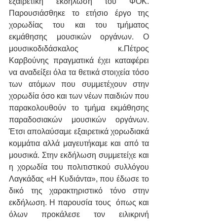
εξαιρετική εκδήλωση του ΦΟΚ. 
Παρουσιάσθηκε το ετήσιο έργο της 
χορωδίας του και του τμήματος 
εκμάθησης μουσικών οργάνων. Ο 
μουσικοδιδάσκαλος κ.Πέτρος 
Καρβούνης πραγματικά έχει καταφέρει 
να αναδείξει όλα τα θετικά στοιχεία τόσο 
των ατόμων που συμμετέχουν στην 
χορωδία όσο και των νέων παιδιών που 
παρακολουθούν το τμήμα εκμάθησης 
παραδοσιακών μουσικών οργάνων. 
Έτσι απολαύσαμε εξαιρετικά χορωδιακά 
κομμάτια αλλά μαγευτήκαμε και από τα 
μουσικά. Στην εκδήλωση συμμετείχε και 
η χορωδία του πολιτιστικού συλλόγου 
Λαγκάδας «Η Κυδιάντα», που έδωσε το 
δικό της χαρακτηριστικό τόνο στην 
εκδήλωση. Η παρουσία τους  όπως και 
όλων προκάλεσε τον ειλικρινή 