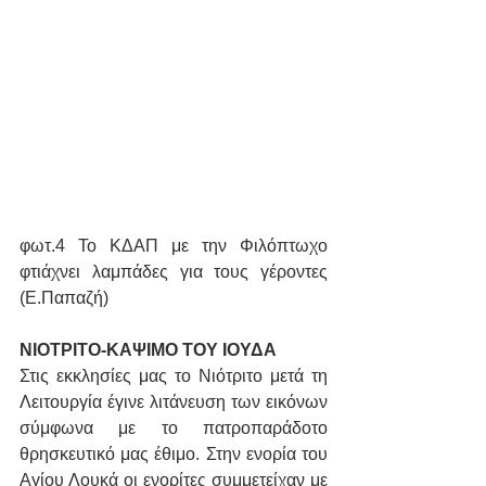
φωτ.4 Το ΚΔΑΠ με την Φιλόπτωχο 
φτιάχνει λαμπάδες για τους γέροντες 
(Ε.Παπαζή)
ΝΙΟΤΡΙΤΟ-ΚΑΨΙΜΟ ΤΟΥ ΙΟΥΔΑ 
Στις εκκλησίες μας το Νιότριτο μετά τη 
Λειτουργία έγινε λιτάνευση των εικόνων 
σύμφωνα με το πατροπαράδοτο 
θρησκευτικό μας έθιμο. Στην ενορία του 
Αγίου Λουκά οι ενορίτες συμμετείχαν με 