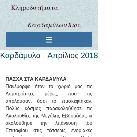
Κληροδoτήματα
Καρδαμύλων Χίου
Καρδάμυλα - Απρίλιος 2018
ΠΑΣΧΑ ΣΤΑ ΚΑΡΔΑΜΥΛΑ
Πανέμορφο ήταν το χωριό μας τις 
Λαμπριάτικες μέρες, που τις 
απόλαυσαν, όσοι το επισκέφτηκαν. 
Πολύς κόσμος παρακολούθησε τις  
Ακολουθίες της Μεγάλης Εβδομάδας κι 
ακολούθησε την λιτάνευση του 
Επιταφίου στις τέσσερις ενοριακές  