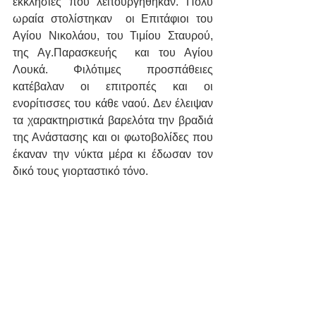
εκκλησίες που λειτουργήθηκαν. Πολύ 
ωραία στολίστηκαν  οι Επιτάφιοι του 
Αγίου Νικολάου, του Τιμίου Σταυρού, 
της Αγ.Παρασκευής  και του Αγίου  
Λουκά. Φιλότιμες προσπάθειες 
κατέβαλαν οι επιτροπές και οι 
ενορίτισσες του κάθε ναού. Δεν έλειψαν 
τα χαρακτηριστικά βαρελότα την βραδιά 
της Ανάστασης και οι φωτοβολίδες που 
έκαναν την νύκτα μέρα κι έδωσαν τον 
δικό τους γιορταστικό τόνο.