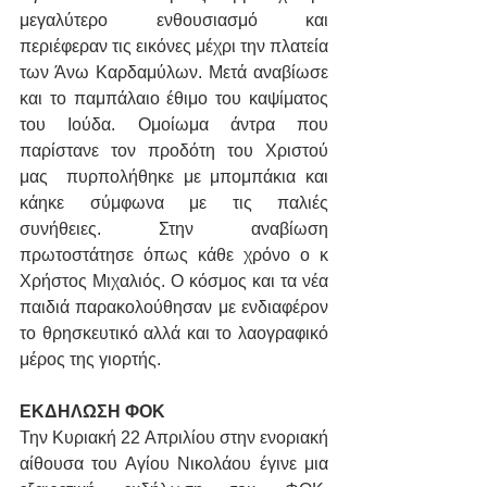
μεγαλύτερο ενθουσιασμό και 
περιέφεραν τις εικόνες μέχρι την πλατεία 
των Άνω Καρδαμύλων. Μετά αναβίωσε 
και το παμπάλαιο έθιμο του καψίματος 
του Ιούδα. Ομοίωμα άντρα που 
παρίστανε τον προδότη του Χριστού 
μας  πυρπολήθηκε με μπομπάκια και 
κάηκε σύμφωνα με τις παλιές 
συνήθειες. Στην αναβίωση 
πρωτοστάτησε όπως κάθε χρόνο ο κ 
Χρήστος Μιχαλιός. Ο κόσμος και τα νέα 
παιδιά παρακολούθησαν με ενδιαφέρον 
το θρησκευτικό αλλά και το λαογραφικό 
μέρος της γιορτής.
ΕΚΔΗΛΩΣΗ ΦΟΚ
Την Κυριακή 22 Απριλίου στην ενοριακή 
αίθουσα του Αγίου Νικολάου έγινε μια 