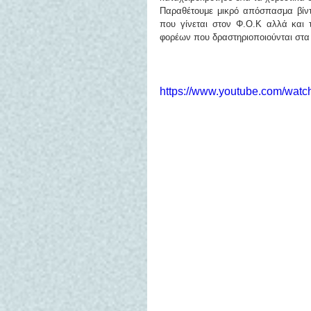
Παραθέτουμε μικρό απόσπασμα βίντε
που γίνεται στον Φ.Ο.Κ αλλά και 
φορέων που δραστηριοποιούνται στ
https://www.youtube.com/wat