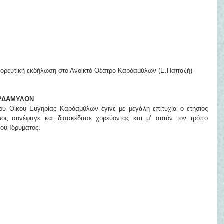
οχορευτική εκδήλωση στο Ανοικτό Θέατρο Καρδαμύλων (Ε.Παπαζή)
ΑΡΔΑΜΥΛΩΝ
του Οίκου Ευγηρίας Καρδαμύλων έγινε με μεγάλη επιτυχία ο ετήσιος 
μος συνέφαγε και διασκέδασε χορεύοντας και μ’ αυτόν τον τρόπο 
του Ιδρύματος.