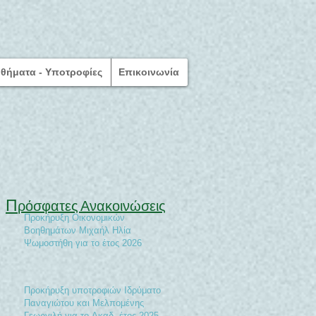
θήματα - Υποτροφίες
Επικοινωνία
Π
ρόσφατες Ανακοινώσεις
Προκήρυξη Οικονομικών
Βοηθημάτων Μιχαήλ Ηλία
Ψωμοστήθη για το έτος 2026
Προκήρυξη υποτροφιών Ιδρύματος
Παναγιώτου και Μελπομένης
Γεωργιλή για το Ακαδ. έτος 2025-