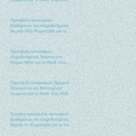
2026
Προκήρυξη οικονομικών
βοηθημάτων του κληροδοτήματος
Μιχαήλ Ηλία Ψωμοστήθη για το
έτος 2021
Προκήρυξη υποτροφιών
κληροδοτήματος Χρήστου και
Μαρίας Μέλη για το Ακαδ. έτος
2020-2021
Προκήρυξη υποτροφιών Ιδρύματος
Παναγιώτου και Μελπομένης
Γεωργιλή για το Ακαδ. έτος 2020-
2021
Έγκριση προκήρυξης οικονομικών
βοηθημάτων του κληροδοτήματος
Μιχαήλ Η. Ψωμοστήθη για το έτος
2020.