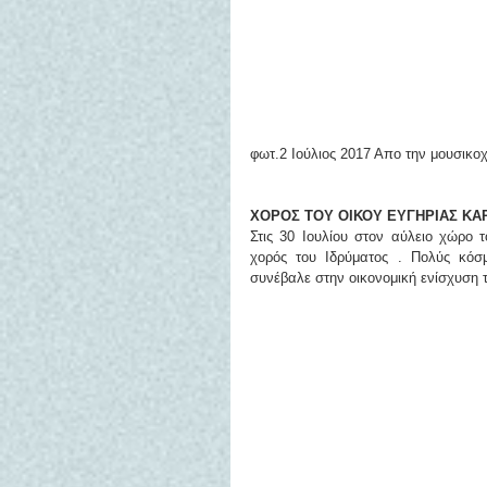
φωτ.2 Ιούλιος 2017 Απο την μουσικ
XOΡΟΣ ΤΟΥ ΟΙΚΟΥ ΕΥΓΗΡΙΑΣ Κ
Στις 30 Ιουλίου στον αύλειο χώρο 
χορός του Ιδρύματος . Πολύς κόσ
συνέβαλε στην οικονομική ενίσχυση 