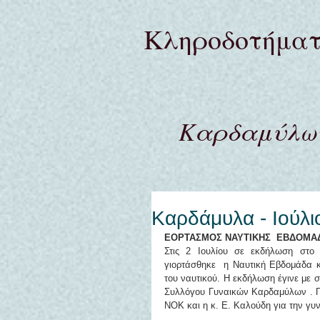
Κληροδoτήμα
Καρδαμύλων
Καρδάμυλα - Ιούλι
ΕΟΡΤΑΣΜΟΣ ΝΑΥΤΙΚΗΣ  ΕΒΔΟΜΑ
Στις 2 Ιουλίου σε εκδήλωση στο 
γιορτάσθηκε  η Ναυτική Εβδομάδα κ
του ναυτικού. Η εκδήλωση έγινε με 
Συλλόγου Γυναικών Καρδαμύλων . Για
ΝΟΚ και η κ. Ε. Καλούδη για την γυν