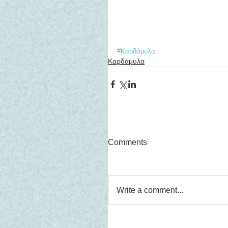
#Καρδάμυλα
Καρδάμυλα
Comments
Write a comment...