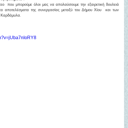
ο  που μπορούμε όλοι μας να απολαύσουμε την εξαιρετική δουλειά 
τα αποτελέσματα της συνεργασίας μεταξύ του Δήμου Χίου  και των 
α Καρδάμυλα.
ch?v=jUba7nIoRY8