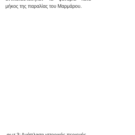
μήκος της παραλίας του Μαρμάρου.
 φωτ.3: Ανάπλαση ιστορικής περιοχής 