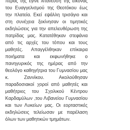
πέρας της έγινε λιτάνευση της εικόνας 
του Ευαγγελισμού της Θεοτόκου έως 
την πλατεία. Εκεί εψάλλη τρισάγιο και 
στη συνέχεια ξεκίνησαν οι τιμητικές 
εκδηλώσεις για την απελευθέρωση της 
πατρίδας μας. Κατατέθηκαν στεφάνια 
από τις αρχές του τόπου και τους 
μαθητές. Απαγγέλθηκαν επίκαιρα 
ποιήματα και εκφωνήθηκε ο 
πανηγυρικός της ημέρας από την 
θεολόγο καθηγήτρια του Γυμνασίου μας 
κ. Ζαννίκου. Ακολούθησαν 
παραδοσιακοί χοροί από μαθητές και 
μαθήτριες του Σχολικού Κέντρου 
Καρδαμύλων ,του Λιβανείου Γυμνασίου 
και των Λυκείων μας. Οι εορταστικές 
εκδηλώσεις τελείωσαν με παρέλαση 
όλων των μαθητικών τμημάτων.