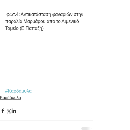
 φωτ.4: Αντικατάσταση φαναριών στην 
παραλία Μαρμάρου από το Λιμενικό 
Ταμείο (Ε.Παπαζή)
#Καρδάμυλα
Καρδάμυλα