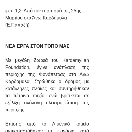
φωτ.1,2: Από τον εορτασμό της 25ης 
Μαρτίου στα Άνω Καρδάμυλα 
(Ε.Παπαζή)
ΝΕΑ ΕΡΓΑ ΣΤΟΝ ΤΟΠΟ ΜΑΣ
Με μεγάλη δωρεά του Kardamylian 
Foundation, έγινε ανάπλαση της 
περιοχής της Φονόπετρας στα Άνω 
Καρδάμυλα. Στρώθηκε ο δρόμος με 
κατάλληλες πλάκες και συντηρήθηκαν 
τα πέτρινα τοιχία, ενώ βρίσκεται σε 
εξέλιξη ανάλογη ηλεκτροφώτιση της 
περιοχής.
Επίσης από το Λιμενικό ταμείο 
αντικαταστάθηκαν τα φανάρια κατά 