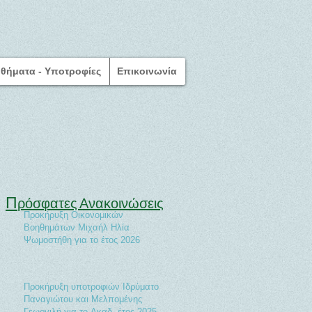
θήματα - Υποτροφίες
Επικοινωνία
Π
ρόσφατες Ανακοινώσεις
Προκήρυξη Οικονομικών
Βοηθημάτων Μιχαήλ Ηλία
Ψωμοστήθη για το έτος 2026
Προκήρυξη υποτροφιών Ιδρύματος
Παναγιώτου και Μελπομένης
Γεωργιλή για το Ακαδ. έτος 2025-