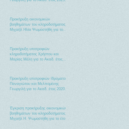
2026
Προκήρυξη οικονομικών
βοηθημάτων του κληροδοτήματος
Μιχαήλ Ηλία Ψωμοστήθη για το
έτος 2021
Προκήρυξη υποτροφιών
κληροδοτήματος Χρήστου και
Μαρίας Μέλη για το Ακαδ. έτος
2020-2021
Προκήρυξη υποτροφιών Ιδρύματος
Παναγιώτου και Μελπομένης
Γεωργιλή για το Ακαδ. έτος 2020-
2021
Έγκριση προκήρυξης οικονομικών
βοηθημάτων του κληροδοτήματος
Μιχαήλ Η. Ψωμοστήθη για το έτος
2020.