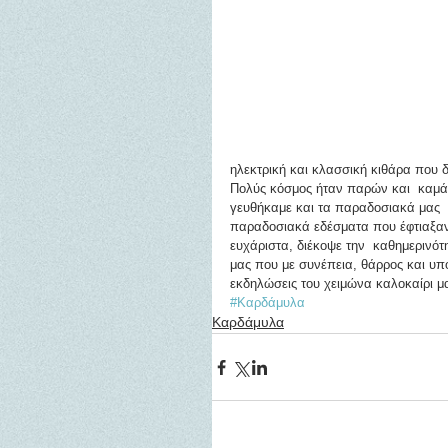
ηλεκτρική και κλασσική κιθάρα που 
Πολύς κόσμος ήταν παρών και  καμάρ
γευθήκαμε και τα παραδοσιακά μας 
παραδοσιακά εδέσματα που έφτιαξαν τ
ευχάριστα, διέκοψε την  καθημερινότ
μας που με συνέπεια, θάρρος και υπο
εκδηλώσεις του χειμώνα καλοκαίρι 
#Καρδάμυλα
Καρδάμυλα