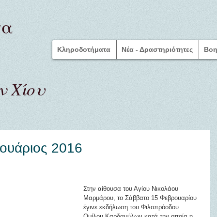
τα
Κληροδοτήματα
Νέα - Δραστηριότητες
Bοη
 Χίου
ουάριος 2016
Στην αίθουσα του Αγίου Νικολάου 
Μαρμάρου, το Σάββατο 15 Φεβρουαρίου 
έγινε εκδήλωση του Φιλοπρόοδου 
Ομίλου Καρδαμύλων κατά την οποία η 