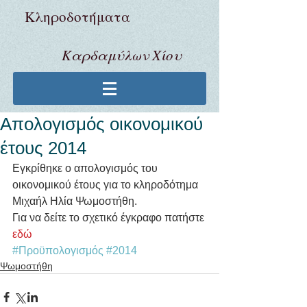
Κληροδoτήματα
Καρδαμύλων Χίου
Απολογισμός οικονομικού
έτους 2014
Εγκρίθηκε ο απολογισμός του 
οικονομικού έτους για το κληροδότημα 
Μιχαήλ Ηλία Ψωμοστήθη. 
Για να δείτε το σχετικό έγκραφο πατήστε 
εδώ
#Προϋπολογισμός
#2014
Ψωμοστήθη