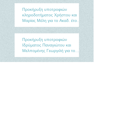
Προκήρυξη υποτροφιών
κληροδοτήματος Χρήστου και
Μαρίας Μέλη για το Ακαδ. έτος
2020-2021
Προκήρυξη υποτροφιών
Ιδρύματος Παναγιώτου και
Μελπομένης Γεωργιλή για το
Ακαδ. έτος 2020-2021
Έγκριση προκήρυξης
οικονομικών βοηθημάτων του
κληροδοτήματος Μιχαήλ Η.
Ψωμοστήθη για το έτος 2020.
Δημοσίευση απολογισμού
κληροδοτήματος Μιχαήλ
Η.Ψωμοστήθη για το έτος 2019.
Δημοσίευση απολογισμού