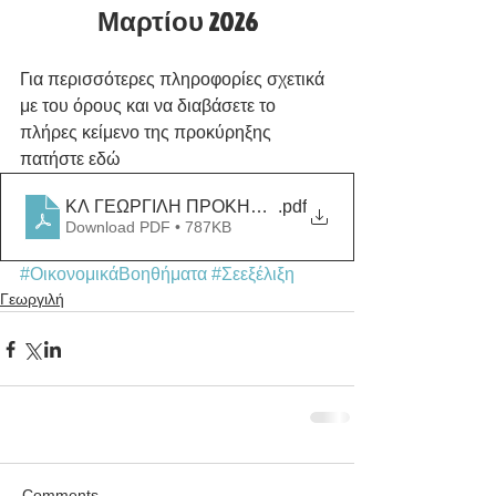
Μαρτίου 2026
Για περισσότερες πληροφορίες σχετικά 
με του όρους και να διαβάσετε το 
πλήρες κείμενο της προκύρηξης 
πατήστε εδώ 
ΚΛ ΓΕΩΡΓΙΛΗ ΠΡΟΚΗΡΥΞΗ ΥΠΟΤΡΟΦΙΩΝ 2025 20
.pdf
Download PDF • 787KB
#ΟικονομικάΒοηθήματα
#Σεεξέλιξη
Γεωργιλή
Comments